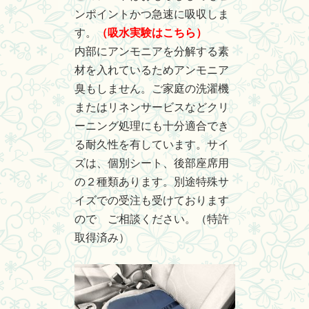
ンポイントかつ急速に吸収しま
す。
（吸水実験はこちら）
内部にアンモニアを分解する素
材を入れているためアンモニア
臭もしません。ご家庭の洗濯機
またはリネンサービスなどクリ
ーニング処理にも十分適合でき
る耐久性を有しています。サイ
ズは、個別シート、後部座席用
の２種類あります。別途特殊サ
イズでの受注も受けております
ので ご相談ください。（特許
取得済み）