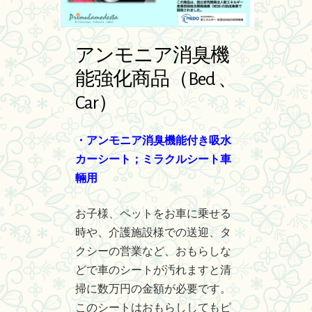
アンモニア消臭機
能強化商品（Bed 、
Car）
・アンモニア消臭機能付き吸水
カーシート；ミラクルシート車
輛用
お子様、ペットをお車に乗せる
時や、介護施設様での送迎、タ
クシーの営業など、おもらしな
どで車のシートが汚れますと清
掃に数万円の金額が必要です。
このシートはおもらししてもピ