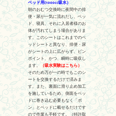
ベッド用(1000cc吸水）
朝のおむつ交換時に夜間中の排
便・尿が一気に流れだし、ベッ
ド、寝具、それに入居者様のお
体が汚れてしまう場合がありま
す。このシートはこれまでのベ
ッドシートと異なり、排便・尿
がシートの上に広がらず、ピン
ポイント、かつ、瞬時に吸収し
ます。
（吸水実験はこちら）
そのため万が一の時でもこのシ
ートを交換するだけで済みま
す。また、裏面に滑り止め加工
を施しているため、側面をベッ
ドに巻き込む必要もなく「ポ
ン」とベッドに載せるだけです
ので作業も手軽です。（特許取