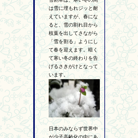
は雪に埋もれジッと耐
えていますが、春にな
ると、雪の割れ目から
枝葉を出してさながら
「雪を割る」ようにし
て春を迎えます。暗く
て寒い冬の終わりを告
げるさきがけとなって
います。
日本のみならず世界中
が少子高齢化の中にあ