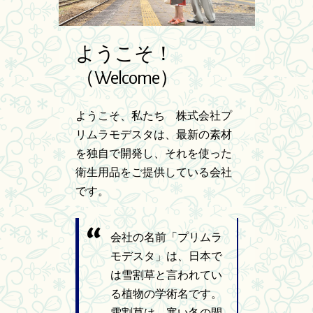
ようこそ！
（Welcome）
ようこそ、私たち 株式会社プ
リムラモデスタは、最新の素材
を独自で開発し、それを使った
衛生用品をご提供している会社
です。
会社の名前「プリムラ
モデスタ」は、日本で
は雪割草と言われてい
る植物の学術名です。
雪割草は、寒い冬の間